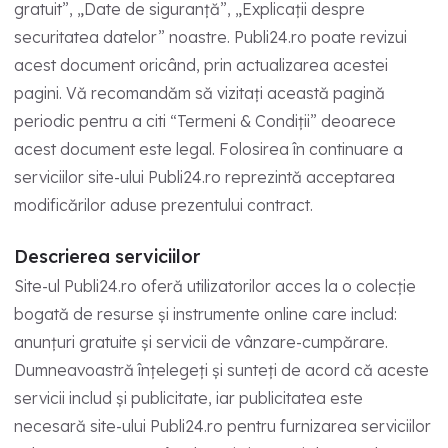
gratuit”, „Date de siguranță”, „Explicații despre
securitatea datelor” noastre. Publi24.ro poate revizui
acest document oricând, prin actualizarea acestei
pagini. Vă recomandăm să vizitați această pagină
periodic pentru a citi “Termeni & Condiții” deoarece
acest document este legal. Folosirea în continuare a
serviciilor site-ului Publi24.ro reprezintă acceptarea
modificărilor aduse prezentului contract.
Descrierea serviciilor
Site-ul Publi24.ro oferă utilizatorilor acces la o colecție
bogată de resurse și instrumente online care includ:
anunțuri gratuite și servicii de vânzare-cumpărare.
Dumneavoastră înțelegeți și sunteți de acord că aceste
servicii includ și publicitate, iar publicitatea este
necesară site-ului Publi24.ro pentru furnizarea serviciilor