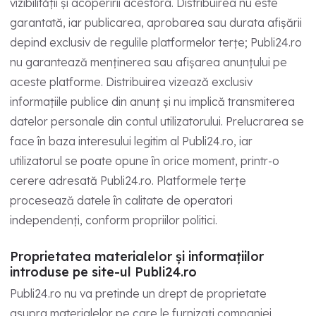
vizibilității și acoperirii acestora. Distribuirea nu este
garantată, iar publicarea, aprobarea sau durata afișării
depind exclusiv de regulile platformelor terțe; Publi24.ro
nu garantează menținerea sau afișarea anunțului pe
aceste platforme. Distribuirea vizează exclusiv
informațiile publice din anunț și nu implică transmiterea
datelor personale din contul utilizatorului. Prelucrarea se
face în baza interesului legitim al Publi24.ro, iar
utilizatorul se poate opune în orice moment, printr-o
cerere adresată Publi24.ro. Platformele terțe
procesează datele în calitate de operatori
independenți, conform propriilor politici.
Proprietatea materialelor și informațiilor
introduse pe site-ul Publi24.ro
Publi24.ro nu va pretinde un drept de proprietate
asupra materialelor pe care le furnizați companiei