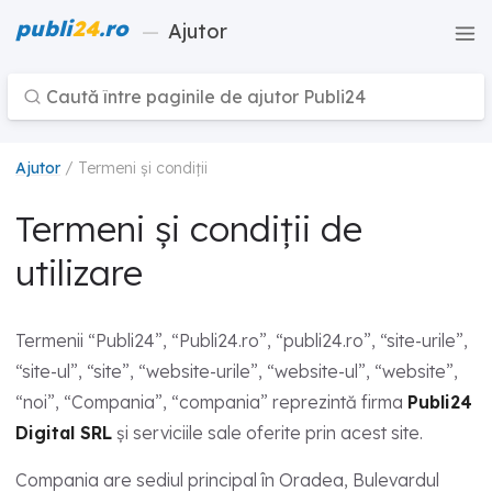
publi
24
.ro
—
Ajutor
Ajutor
/ Termeni și condiții
Termeni și condiții de
utilizare
Termenii “Publi24”, “Publi24.ro”, “publi24.ro”, “site-urile”,
“site-ul”, “site”, “website-urile”, “website-ul”, “website”,
“noi”, “Compania”, “compania” reprezintă firma
Publi24
Digital SRL
și serviciile sale oferite prin acest site.
Compania are sediul principal în Oradea, Bulevardul