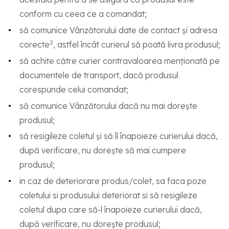
conform cu ceea ce a comandat;
să comunice Vânzătorului date de contact și adresa
2
corecte
, astfel încât curierul să poată livra produsul;
să achite către curier contravaloarea menționată pe
documentele de transport, dacă produsul
corespunde celui comandat;
să comunice Vânzătorului dacă nu mai dorește
produsul;
să resigileze coletul și să îl înapoieze curierului dacă,
după verificare, nu dorește să mai cumpere
produsul;
in caz de deteriorare produs/colet, sa faca poze
coletului si produsului deteriorat si să resigileze
coletul dupa care să-l înapoieze curierului dacă,
după verificare, nu dorește produsul;