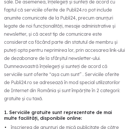
sale. De asemenea, înțelegeți și sunteți de acord cu
faptul că serviciile oferite de Publi24.ro pot include
anumite comunicate de la Publi24, precum anunțuri
legate de noi funcționalități, mesaje administrative și
newsletter, și că acest tip de comunicare este
considerat ca făcând parte din statutul de membru și
puteți opta pentru neprimirea lor, prin accesarea link-ului
de dezabonare de la sfârșitul newsletter-ului.
Dumneavoastră înțelegeți și sunteți de acord că
serviciile sunt oferite “așa cum sunt” . Serviciile oferite
de Publi24.ro se adresează în mod special utilizatorilor
de Internet din România și sunt împărțite în 2 categorii:
gratuite și cu taxă.
1. Serviciile gratuite sunt reprezentate de mai
multe facilități, disponibile online:
înscrierea de anunțuri de mică publicitate de către