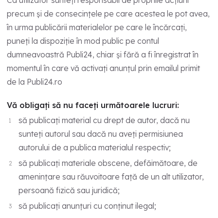
precum și de consecințele pe care acestea le pot avea,
în urma publicării materialelor pe care le încărcați,
puneți la dispoziție în mod public pe contul
dumneavoastră Publi24, chiar și fără a fi înregistrat în
momentul în care vă activați anunțul prin emailul primit
de la Publi24.ro
Vă obligați să nu faceți următoarele lucruri:
să publicați material cu drept de autor, dacă nu
sunteți autorul sau dacă nu aveți permisiunea
autorului de a publica materialul respectiv;
să publicați materiale obscene, defăimătoare, de
amenințare sau răuvoitoare față de un alt utilizator,
persoană fizică sau juridică;
să publicați anunțuri cu conținut ilegal;