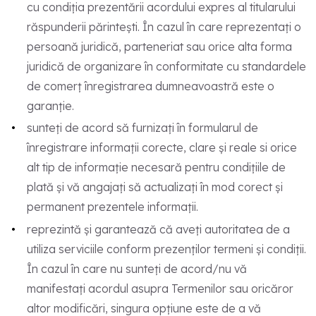
cu condiția prezentării acordului expres al titularului
răspunderii părintești. În cazul în care reprezentați o
persoană juridică, parteneriat sau orice alta forma
juridică de organizare în conformitate cu standardele
de comerț înregistrarea dumneavoastră este o
garanție.
sunteți de acord să furnizați în formularul de
înregistrare informații corecte, clare și reale si orice
alt tip de informație necesară pentru condițiile de
plată și vă angajați să actualizați în mod corect și
permanent prezentele informații.
reprezintă și garantează că aveți autoritatea de a
utiliza serviciile conform prezenților termeni și condiții.
În cazul în care nu sunteți de acord/nu vă
manifestați acordul asupra Termenilor sau oricăror
altor modificări, singura opțiune este de a vă