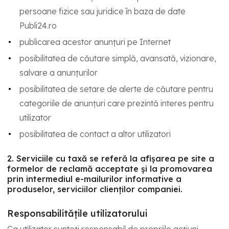
persoane fizice sau juridice în baza de date
Publi24.ro
publicarea acestor anunțuri pe Internet
posibilitatea de căutare simplă, avansată, vizionare,
salvare a anunțurilor
posibilitatea de setare de alerte de căutare pentru
categoriile de anunțuri care prezintă interes pentru
utilizator
posibilitatea de contact a altor utilizatori
2. Serviciile cu taxă se referă la afișarea pe site a
formelor de reclamă acceptate și la promovarea
prin intermediul e-mailurilor informative a
produselor, serviciilor clienților companiei.
Responsabilitățile utilizatorului
Ca utilizator sunteți responsabil de propriile acțiuni