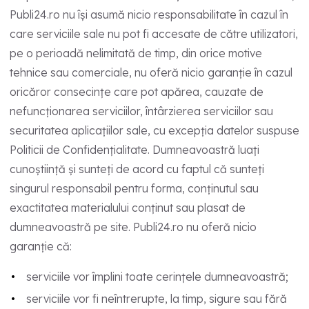
Publi24.ro nu își asumă nicio responsabilitate în cazul în
care serviciile sale nu pot fi accesate de către utilizatori,
pe o perioadă nelimitată de timp, din orice motive
tehnice sau comerciale, nu oferă nicio garanție în cazul
oricăror consecințe care pot apărea, cauzate de
nefuncționarea serviciilor, întârzierea serviciilor sau
securitatea aplicațiilor sale, cu excepția datelor suspuse
Politicii de Confidențialitate. Dumneavoastră luați
cunoștiință și sunteți de acord cu faptul că sunteți
singurul responsabil pentru forma, conținutul sau
exactitatea materialului conținut sau plasat de
dumneavoastră pe site. Publi24.ro nu oferă nicio
garanție că:
serviciile vor împlini toate cerințele dumneavoastră;
serviciile vor fi neîntrerupte, la timp, sigure sau fără