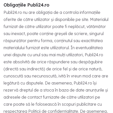
Obligațiile Publi24.ro
Publi24.ro nu are obligația de a controla informațiile
oferite de către utilizator și disponibile pe site. Materialul
furnizat de către utilizator poate fi neplăcut, vătămător
sau inexact, poate conține greșeli de scriere, singurul
răspunzător pentru forma, conținutul sau exactitatea
materialului furnizat este utilizatorul. În eventualitatea
unei dispute cu unul sau mai mulți utilizatori, Publi24.ro
este absolvită de orice răspundere sau despăgubire
(directă sau indirectă) de orice fel și de orice natură,
cunoscută sau necunoscută, ivită în vreun mod care are
legătură cu disputele. De asemenea, Publi24.ro își
rezervă dreptul de a stoca în baza de date anunțurile și
adresele de contact furnizate de către utilizatori pe
care poate să le folosească în scopuri publicitare cu
respectarea Politicii de confidențialitate. De asemenea,