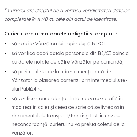
2
Curierul are dreptul de a verifica veridicitatea datelor
completate în AWB cu cele din actul de identitate.
Curierul are urmatoarele obligatii si drepturi:
să solicite Vânzătorului copie după BI/CI;
să verifice dacă datele personale din BI/CI coincid
cu datele notate de către Vânzător pe comandă;
să preia coletul de la adresa menționată de
Vânzător la plasarea comenzii prin intermediul site-
ului Publi24.ro;
să verifice concordanța dintre ceea ce se află în
mod real în colet și ceea ce scrie că se livrează în
documentul de transport/Packing List; în caz de
neconcordanță, curierul nu va prelua coletul de la
vânzător;