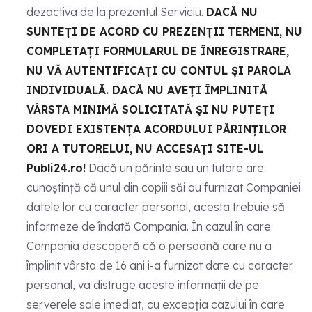
dezactiva de la prezentul Serviciu.
DACĂ NU
SUNTEȚI DE ACORD CU PREZENȚII TERMENI, NU
COMPLETAȚI FORMULARUL DE ÎNREGISTRARE,
NU VĂ AUTENTIFICAȚI CU CONTUL ȘI PAROLA
INDIVIDUALĂ. DACĂ NU AVEȚI ÎMPLINITĂ
VÂRSTA MINIMĂ SOLICITATĂ ȘI NU PUTEȚI
DOVEDI EXISTENȚA ACORDULUI PĂRINȚILOR
ORI A TUTORELUI, NU ACCESAȚI SITE-UL
Publi24.ro!
Dacă un părinte sau un tutore are
cunoștință că unul din copiii săi au furnizat Companiei
datele lor cu caracter personal, acesta trebuie să
informeze de îndată Compania. În cazul în care
Compania descoperă că o persoană care nu a
împlinit vârsta de 16 ani i-a furnizat date cu caracter
personal, va distruge aceste informații de pe
serverele sale imediat, cu excepția cazului în care