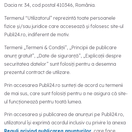
Dacia nr. 34, cod postal 410346, România.
Termenul “Utilizatorul” reprezintă toate persoanele
fizice și/sau juridice care accesează și folosesc site-ul
Publi24.ro, indiferent de motiv.
Termenii „Termeni & Condiții”, „Principii de publicare
anunț gratuit”, „Date de siguranță”, „Explicații despre
securitatea datelor” sunt folosiți pentru a desemna
prezentul contract de utilizare.
Prin accesarea Publi24.ro sunteți de acord cu termenii
de mai sus, care sunt folosiți pentru a ne asigura că site-
ul funcționează pentru toată lumea.
Prin accesarea și publicarea de anunțuri pe Publi24.ro,
utilizatorul își exprimă acordul inclusiv cu privire la anexa
Reguli privind publicarea anunțurilor
, care face