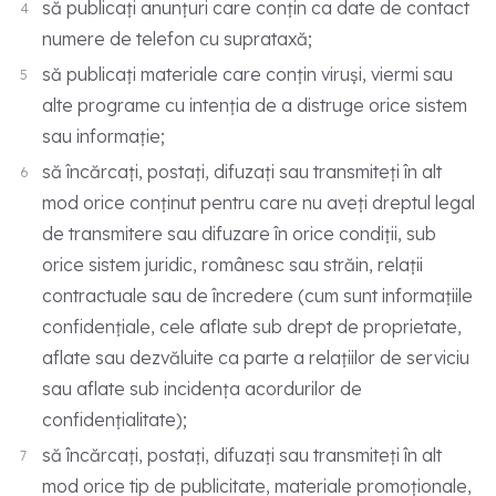
să publicați anunțuri care conțin ca date de contact
numere de telefon cu suprataxă;
să publicați materiale care conțin viruși, viermi sau
alte programe cu intenția de a distruge orice sistem
sau informație;
să încărcați, postați, difuzați sau transmiteți în alt
mod orice conținut pentru care nu aveți dreptul legal
de transmitere sau difuzare în orice condiții, sub
orice sistem juridic, românesc sau străin, relații
contractuale sau de încredere (cum sunt informațiile
confidențiale, cele aflate sub drept de proprietate,
aflate sau dezvăluite ca parte a relațiilor de serviciu
sau aflate sub incidența acordurilor de
confidențialitate);
să încărcați, postați, difuzați sau transmiteți în alt
mod orice tip de publicitate, materiale promoționale,