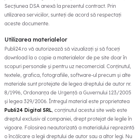
Secțiunea DSA anexă la prezentul contract. Prin
utilizarea serviciilor, sunteți de acord să respectați
aceste documente.
Utilizarea materialelor
Publi24.ro vă autorizează să vizualizați și să faceți
download la o copie a materialelor de pe site doar în
scopuri personale și pentru uz necomercial. Conținutul,
textele, grafica, fotografiile, software-ul precum și alte
materiale sunt protejate de legea dreptului de autor nr.
8/1996, Ordonanța de Urgență a Guvernului 123/2005
și legea 329/2006. Întregul material este proprietatea
Publi24 Digital SRL
, conținutul acestui site web este
dreptul exclusiv al companiei, drept protejat de legile în
vigoare. Folosirea neautorizată a materialului reprezintă
o încălcare a legii dreptului de autor sau a altor legi. Nu