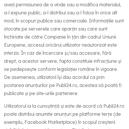
aveți permisiunea de a vinde sau a modifica materialul,
a-l expune public, a-l distribui sau a-l folosi în orice alt
mod, în scopuri publice sau comerciale. Informațiile sunt
stocate pe serverele care aparțin sau care sunt
închiriate de către Companie în țări din cadrul Uniunii
Europene, accesul oricărui utilizator neautorizat este
interzis. În caz de încercare și/sau accesare, fără
drept, a acestor servere, fapta constituie infracțiune și
se pedepsește conform legislației române în vigoare.
De asemenea, utilizatorii își dau acordul ca prin
postarea anunțurilor pe Publi24.ro, acestea să poată fi
publicate și pe site-urile partenere.
Utilizatorul ia la cunoștință și este de acord că Publi24.ro
poate distribui anumite anunțuri pe platforme terțe (de
exemplu, Facebook Marketplace) în scopul creșterii