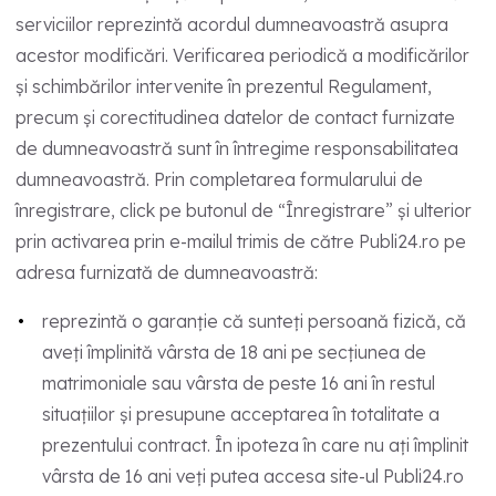
serviciilor reprezintă acordul dumneavoastră asupra
acestor modificări. Verificarea periodică a modificărilor
și schimbărilor intervenite în prezentul Regulament,
precum și corectitudinea datelor de contact furnizate
de dumneavoastră sunt în întregime responsabilitatea
dumneavoastră. Prin completarea formularului de
înregistrare, click pe butonul de “Înregistrare” și ulterior
prin activarea prin e-mailul trimis de către Publi24.ro pe
adresa furnizată de dumneavoastră:
reprezintă o garanție că sunteți persoană fizică, că
aveți împlinită vârsta de 18 ani pe secțiunea de
matrimoniale sau vârsta de peste 16 ani în restul
situațiilor și presupune acceptarea în totalitate a
prezentului contract. În ipoteza în care nu ați împlinit
vârsta de 16 ani veți putea accesa site-ul Publi24.ro