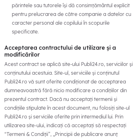
părintele sau tutorele își dă consimțământul explicit
pentru prelucrarea de către companie a datelor cu
caracter personal ale copilului în scopurile
specificate.
Acceptarea contractului de utilizare și a
modificărilor
Acest contract se aplică site-ului Publi24.ro, serviciilor și
conținutului acestuia. Site-ul, serviciile și conținutul
Publi24.ro vă sunt oferite condiționat de acceptarea
dumneavoastră fără nicio modificare a condițiilor din
prezentul contract. Dacă nu acceptați termenii și
condițiile stipulate în acest document, nu folosiți site-ul
Publi24.ro și serviciile oferite prin intermediul lui. Prin
utilizarea site-ului, indicați că acceptați să respectați
“Termeni & Condiții”, „Principii de publicare anunț