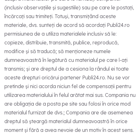
(inclusiv observațiile și sugestiile) sau pe care le postați,
încărcați sau trimiteți. Totuși, transmițând aceste
materiale, dvs. sunteți de acord să acordați Publi24.ro
permisiunea de a utiliza materialele inclusiv să le:
copieze, distribuie, transmită, publice, reproducă,
modifice și să traducă; să menționeze numele
dumneavoastră în legătură cu materialul pe care l-ați
transmis; și are dreptul de a cesiona la rândul ei toate
aceste drepturi oricărui partener Publi24.ro. Nu se vor
pretinde și nici acorda niciun fel de compensații pentru
utilizarea materialului în felul arătat mai sus. Compania nu
are obligația de a posta pe site sau folosi în orice mod
materialul furnizat de dvs.; Compania are de asemenea
dreptul să șteargă materialul dumneavoastră în orice
moment și fără a avea nevoie de un motiv în acest sens.