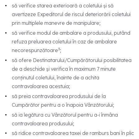
să verifice starea exterioară a coletului și să
avertizeze Expeditorul de riscul deteriorării coletului
prin multiplele manevre de manipulare;
să verifice modul de ambalare a produsului, putând
refuza preluarea coletului în caz de ambalare
3
necorespunzătoare
;
să ofere Destinatarului/Cumpărătorului posibilitatea
de a deschide și verifica în maximum 7 minute
conținutul coletului, înainte de a achita
contravaloarea acestuia;
să preia contravaloarea produsului de la
Cumpărător pentru a o înapoia Vânzătorului;
să ia legătura cu Vânzătorul pentru a-i înmâna
contravaloarea produsului;
să ridice contravaloarea taxei de ramburs bani în plic